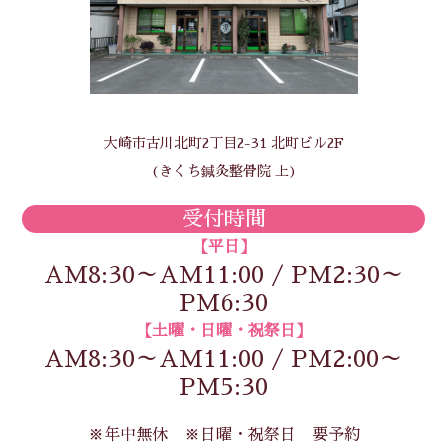
大崎市古川北町2丁目2-31 北町ビル2F
(きくち鍼灸整骨院 上)
受付時間
【平日】
AM8:30～AM11:00 / PM2:30～
PM6:30
【土曜・日曜・祝祭日】
AM8:30～AM11:00 / PM2:00～
PM5:30
※年中無休 ※日曜・祝祭日 要予約